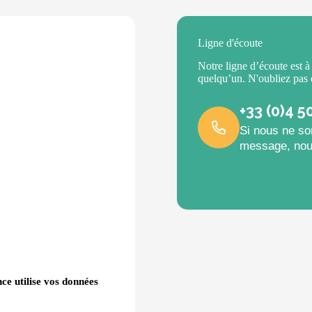
Ligne d'écoute
Notre ligne d’écoute est à
quelqu’un. N'oubliez pas
+33 (0)4 5
Si nous ne so
message, nou
ce utilise vos données