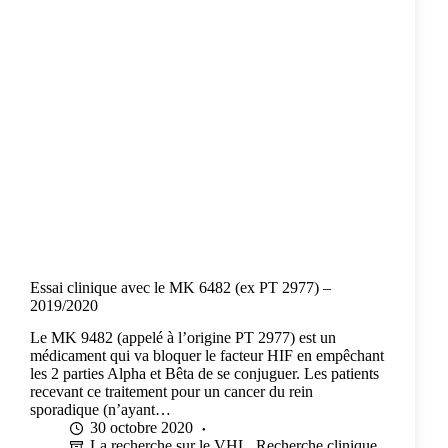
Essai clinique avec le MK 6482 (ex PT 2977) –
2019/2020
Le MK 9482 (appelé à l’origine PT 2977) est un
médicament qui va bloquer le facteur HIF en empêchant
les 2 parties Alpha et Bêta de se conjuguer. Les patients
recevant ce traitement pour un cancer du rein
sporadique (n’ayant…
30 octobre 2020
La recherche sur le VHL
,
Recherche clinique