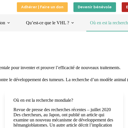
Adhérer | Faire un don
Devenir bénévole
ion
Qu’est-ce que le VHL ?
Où en est la recherch
entale pour inventer et prouver l’efficacité de nouveaux traitements.
 contre le développement des tumeurs. La recherche d’un modèle animal (
Où en est la recherche mondiale?
Revue de presse des recherches récentes – juillet 2020
Des chercheurs, au Japon, ont publié un article qui
examine un nouveau mécanisme de développement des
hémangioblatomes. Un autre article décrit l’implication