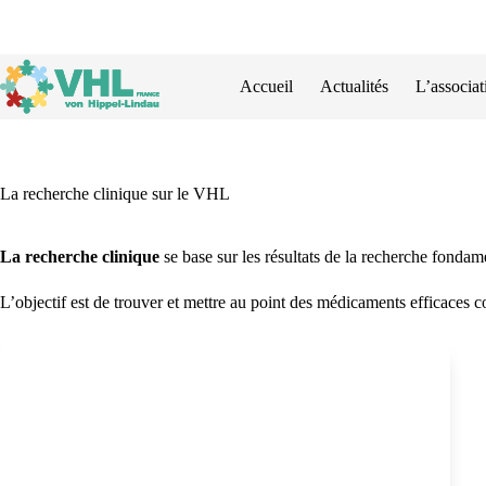
Passer
au
contenu
Accueil
Actualités
L’associat
La recherche clinique sur le VHL
La recherche clinique
se base sur les résultats de la recherche fondam
L’objectif est de trouver et mettre au point des médicaments efficaces