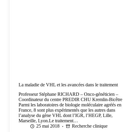
La maladie de VHL et les avancées dans le traitement
Professeur Stéphane RICHARD – Onco-généticien –
Coordinateur du centre PREDIR CHU Kremlin-Bicêtre
Parmi les laboratoires de biologie moléculaire agréés en
France, 8 sont plus expérimentés que les autres dans
l’analyse du gène VHL dont l’IGR, l’HEGP, Lille,
Marseille, Lyon.Le traitement…
25 mai 2018
Recherche clinique