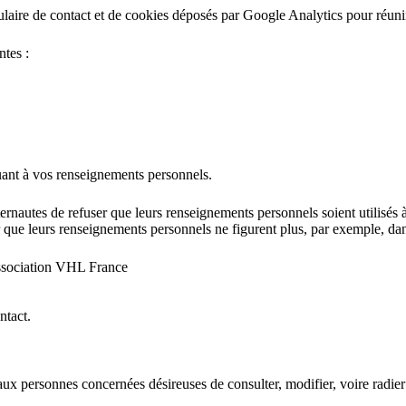
laire de contact et de cookies déposés par Google Analytics pour réunir 
ntes :
quant à vos renseignements personnels.
ernautes de refuser que leurs renseignements personnels soient utilisés à 
 que leurs renseignements personnels ne figurent plus, par exemple, dans
Association VHL France
ntact.
aux personnes concernées désireuses de consulter, modifier, voire radier