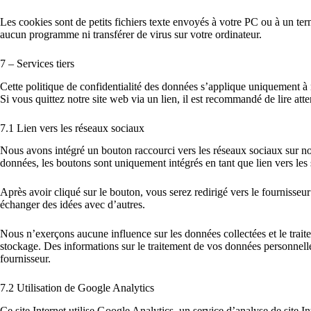
Les cookies sont de petits fichiers texte envoyés à votre PC ou à un te
aucun programme ni transférer de virus sur votre ordinateur.
7 – Services tiers
Cette politique de confidentialité des données s’applique uniquement à n
Si vous quittez notre site web via un lien, il est recommandé de lire at
7.1 Lien vers les réseaux sociaux
Nous avons intégré un bouton raccourci vers les réseaux sociaux sur nos
données, les boutons sont uniquement intégrés en tant que lien vers les s
Après avoir cliqué sur le bouton, vous serez redirigé vers le fournisseu
échanger des idées avec d’autres.
Nous n’exerçons aucune influence sur les données collectées et le trai
stockage. Des informations sur le traitement de vos données personnelles
fournisseur.
7.2 Utilisation de Google Analytics
Ce site Internet utilise Google Analytics, un service d’analyse de site I