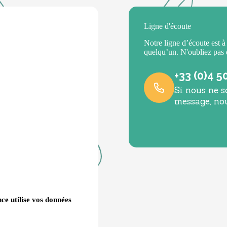
Ligne d'écoute
Notre ligne d’écoute est à
quelqu’un. N'oubliez pas
+33 (0)4 5
Si nous ne s
message, no
ce utilise vos données