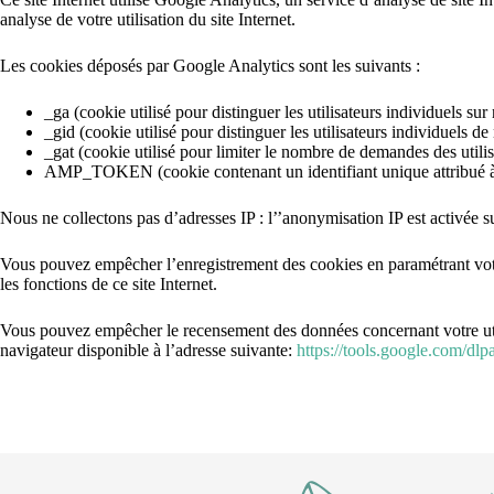
analyse de votre utilisation du site Internet.
Les cookies déposés par Google Analytics sont les suivants :
_ga (cookie utilisé pour distinguer les utilisateurs individuels su
_gid (cookie utilisé pour distinguer les utilisateurs individuels d
_gat (cookie utilisé pour limiter le nombre de demandes des utili
AMP_TOKEN (cookie contenant un identifiant unique attribué à c
Nous ne collectons pas d’adresses IP : l’’anonymisation IP est activée su
Vous pouvez empêcher l’enregistrement des cookies en paramétrant votre 
les fonctions de ce site Internet.
Vous pouvez empêcher le recensement des données concernant votre utilis
navigateur disponible à l’adresse suivante:
https://tools.google.com/dlp