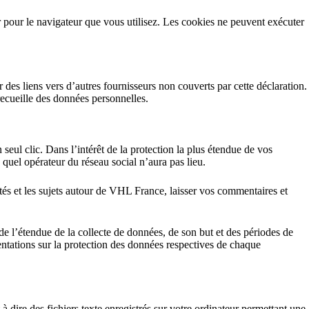
r pour le navigateur que vous utilisez. Les cookies ne peuvent exécuter
des liens vers d’autres fournisseurs non couverts par cette déclaration.
recueille des données personnelles.
ul clic. Dans l’intérêt de la protection la plus étendue de vos
 quel opérateur du réseau social n’aura pas lieu.
ités et les sujets autour de VHL France, laisser vos commentaires et
e l’étendue de la collecte de données, de son but et des périodes de
entations sur la protection des données respectives de chaque
 à dire des fichiers texte enregistrés sur votre ordinateur permettant une