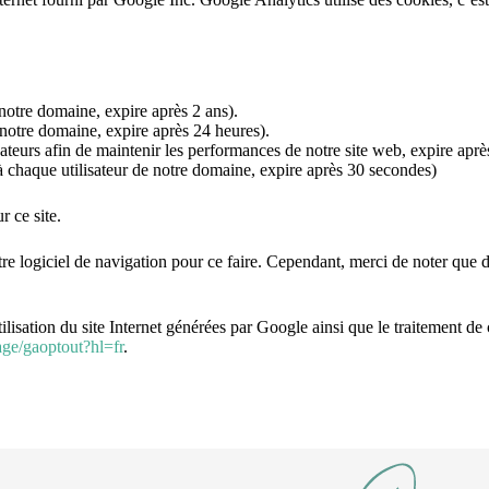
r notre domaine, expire après 2 ans).
e notre domaine, expire après 24 heures).
sateurs afin de maintenir les performances de notre site web, expire aprè
haque utilisateur de notre domaine, expire après 30 secondes)
r ce site.
logiciel de navigation pour ce faire. Cependant, merci de noter que dan
ation du site Internet générées par Google ainsi que le traitement de c
age/gaoptout?hl=fr
.