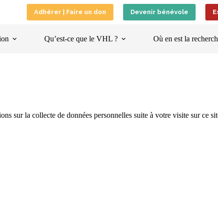
Adhérer | Faire un don
Devenir bénévole
E
ion
Qu’est-ce que le VHL ?
Où en est la recherch
s sur la collecte de données personnelles suite à votre visite sur ce sit