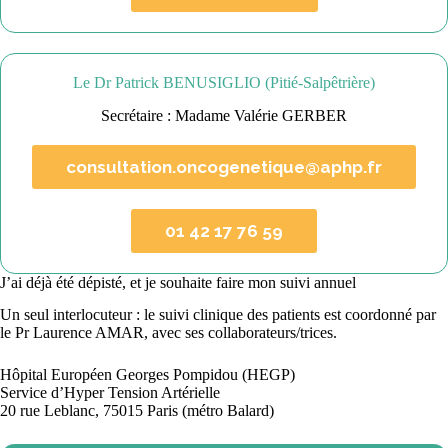
Le Dr Patrick BENUSIGLIO (Pitié-Salpêtrière)
Secrétaire : Madame Valérie GERBER
consultation.oncogenetique@aphp.fr
01 42 17 76 59
J’ai déjà été dépisté, et je souhaite faire mon suivi annuel
Un seul interlocuteur : le suivi clinique des patients est coordonné par
le Pr Laurence AMAR, avec ses collaborateurs/trices.
Hôpital Européen Georges Pompidou (HEGP)
Service d’Hyper Tension Artérielle
20 rue Leblanc, 75015 Paris (métro Balard)