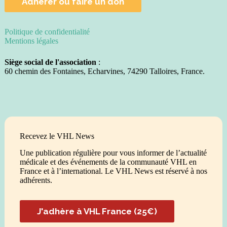
Adhérer ou faire un don
Politique de confidentialité
Mentions légales
Siège social de l'association
:
60 chemin des Fontaines, Echarvines, 74290 Talloires, France.
Recevez le VHL News
Une publication régulière pour vous informer de l’actualité
médicale et des événements de la communauté VHL en
France et à l’international. Le VHL News est réservé à nos
adhérents.
J'adhère à VHL France (25€)