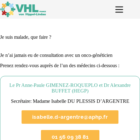
Passer
au
contenu
Je suis malade, que faire ?
Je n’ai jamais eu de consultation avec un onco-généticien
Prenez rendez-vous auprès de l’un des médecins ci-dessous :
Le Pr Anne-Paule GIMENEZ-ROQUEPLO et Dr Alexandre
BUFFET (HEGP)
Secrétaire: Madame Isabelle DU PLESSIS D’ARGENTRE
isabelle.d-argentre@aphp.fr
01 56 09 38 81