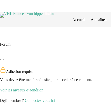
Passer
au
contenu
Accueil
Actualités
Forum
…
Adhésion requise
Vous devez être membre du site pour accéder à ce contenu.
Voir les niveaux d’adhésion
Déjà membre ?
Connectez-vous ici