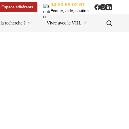
04 50 65 02 61
Espace adhérents
Ecoute, aide, soutien
 la recherche ?
Vivre avec le VHL
Liens utiles