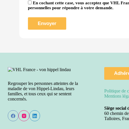
En cochant cette case, vous acceptez que VHL Fran
personnelles pour répondre à votre demande.
Adhére
Regrouper les personnes atteintes de la
maladie de von Hippel-Lindau, leurs
Politique de c
familles, et tous ceux qui se sentent
Mentions lég
concernés.
Siège social 
60 chemin de
Talloires, Fra