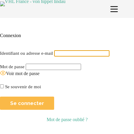
Passer
au
contenu
Connexion
Identifiant ou adresse e-mail
Mot de passe
Voir mot de passe
Se souvenir de moi
Mot de passe oublié ?