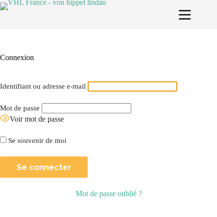
Passer
au
contenu
Connexion
Identifiant ou adresse e-mail
Mot de passe
Voir mot de passe
Se souvenir de moi
Mot de passe oublié ?