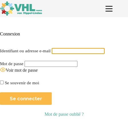
Passer
au
contenu
Connexion
Identifiant ou adresse e-mail
Mot de passe
Voir mot de passe
Se souvenir de moi
Mot de passe oublié ?