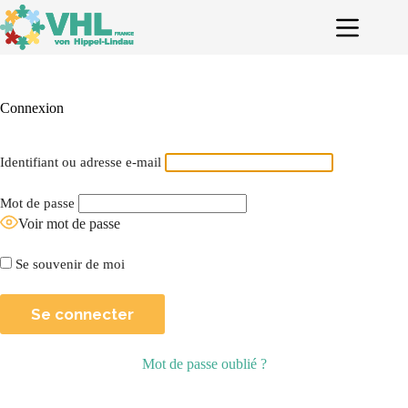
Passer
au
contenu
Connexion
Identifiant ou adresse e-mail
Mot de passe
Voir mot de passe
Se souvenir de moi
Mot de passe oublié ?