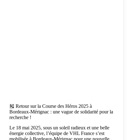
🎽 Retour sur la Course des Héros 2025 à
Bordeaux-Mérignac : une vague de solidarité pour la
recherche !
Le 18 mai 2025, sous un soleil radieux et une belle
énergie collective, l’équipe de VHL France s’est
mobilisée à Bordeaux-Mérignac pour une nouvelle