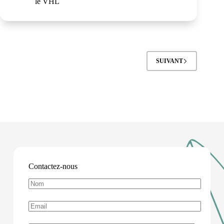
le VHL
SUIVANT
Contactez-nous