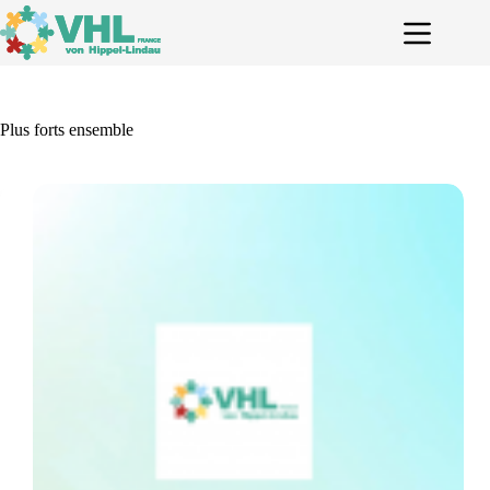
Passer
au
contenu
Plus forts ensemble