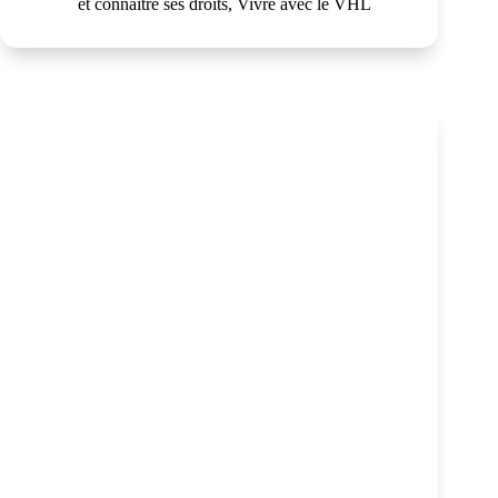
et connaître ses droits
,
Vivre avec le VHL