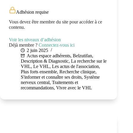
Adhésion requise
Vous devez être membre du site pour accéder à ce
contenu.
Voir les niveaux d’adhésion
Déjà membre ?
Connectez-vous ici
2 juin 2025
Actus espace adhérents
,
Belzutifan
,
Description & Diagnostic
,
La recherche sur le
VHL
,
Le VHL
,
Les actus de l'association
,
Plus forts ensemble
,
Recherche clinique
,
S'informer et connaître ses droits
,
Système
nerveux central
,
Traitements et
recommandations
,
Vivre avec le VHL