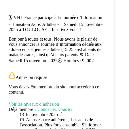
🗓️ VHL France participe à la Journée d’Information
« Transition Ados‑Adultes » – Samedi 15 novembre
2025 à TOULOUSE – Inscrivez-vous !
Bonjour à toutes et tous, Nous avons le plaisir de
vous annoncer la Journée d’Information dédiée aux
adolescents et jeunes adultes (15‑25 ans) atteints de
maladies rares, ainsi qu’à leurs parents 📅 Date :
Samedi 15 novembre 2025🕘 Horaires : 9h00 à…...
Adhésion requise
Vous devez être membre du site pour accéder à ce
contenu.
Voir les niveaux d’adhésion
Déjà membre ?
Connectez-vous ici
6 novembre 2025
Actus espace adhérents
,
Les actus de
l'association
,
Plus forts ensemble
,
S'informer