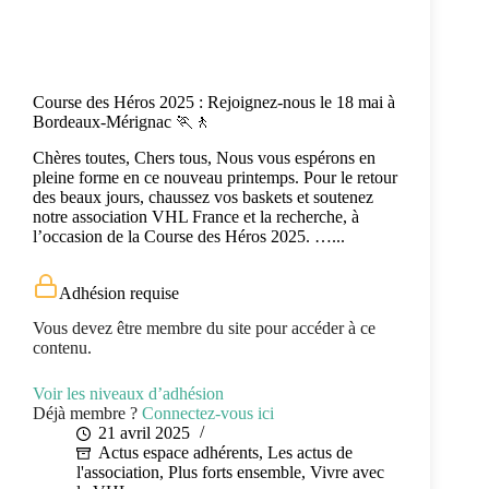
Course des Héros 2025 : Rejoignez-nous le 18 mai à
Bordeaux-Mérignac 🏃🚶
Chères toutes, Chers tous, Nous vous espérons en
pleine forme en ce nouveau printemps. Pour le retour
des beaux jours, chaussez vos baskets et soutenez
notre association VHL France et la recherche, à
l’occasion de la Course des Héros 2025. …...
Adhésion requise
Vous devez être membre du site pour accéder à ce
contenu.
Voir les niveaux d’adhésion
Déjà membre ?
Connectez-vous ici
21 avril 2025
Actus espace adhérents
,
Les actus de
l'association
,
Plus forts ensemble
,
Vivre avec