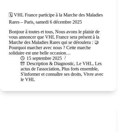
🗓️ VHL France participe à la Marche des Maladies
Rares – Paris, samedi 6 décembre 2025
Bonjour à toutes et tous, Nous avons le plaisir de
vous annoncer que VHL France sera présent à la
Marche des Maladies Rares qui se déroulera : 🤝
Pourquoi marcher avec nous ? Cette marche
solidaire est une belle occasion…
15 septembre 2025
Description & Diagnostic
,
Le VHL
,
Les
actus de l'association
,
Plus forts ensemble
,
S'informer et connaître ses droits
,
Vivre avec
le VHL