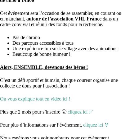
de 8h30 à 14h00
Cet événement sera l’occasion de se rassembler, en courant ou
en marchant,
autour de l’association VHL France
dans un
cadre convivial et réunir des fonds pour la recherche.
Pas de chrono
Des parcours accessibles à tous
Une expérience fun sur le village avec des animations
Beaucoup de bonne humeur !
Alors, ENSEMBLE, devenons des héros !
C’est un défi sportif et humain, chaque coureur organise une
collecte de dons pour l’association !
On vous explique tout en vidéo ici !
Plus que 2 mois pour s’inscrire 🙂
cliquez ici
✅
Pour plus d’informations sur l’évènement,
cliquez ici
🏅
Nous espérons vous voir nombreux pour cet évènement