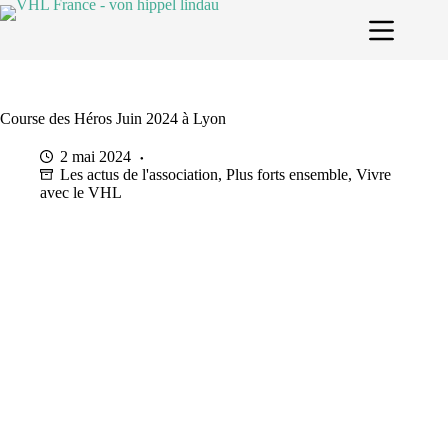
Passer
au
contenu
Course des Héros Juin 2024 à Lyon
2 mai 2024
Les actus de l'association
,
Plus forts ensemble
,
Vivre
avec le VHL