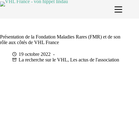
Passer
au
contenu
Présentation de la Fondation Maladies Rares (FMR) et de son
rôle aux côtés de VHL France
19 octobre 2022
La recherche sur le VHL
,
Les actus de l'association