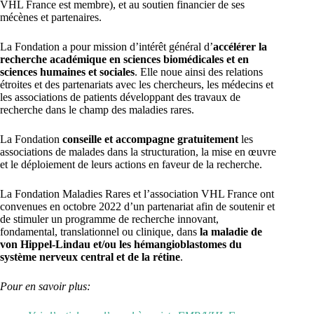
VHL France est membre), et au soutien financier de ses
mécènes et partenaires.
La Fondation a pour mission d’intérêt général d’
accélérer la
recherche académique en sciences biomédicales et en
sciences humaines et sociales
. Elle noue ainsi des relations
étroites et des partenariats avec les chercheurs, les médecins et
les associations de patients développant des travaux de
recherche dans le champ des maladies rares.
La Fondation
conseille et accompagne gratuitement
les
associations de malades dans la structuration, la mise en œuvre
et le déploiement de leurs actions en faveur de la recherche.
La Fondation Maladies Rares et l’association VHL France ont
convenues en octobre 2022 d’un partenariat afin de soutenir et
de stimuler un programme de recherche innovant,
fondamental, translationnel ou clinique, dans
la maladie de
von Hippel-Lindau et/ou les hémangioblastomes du
système nerveux central et de la rétine
.
Pour en savoir plus: