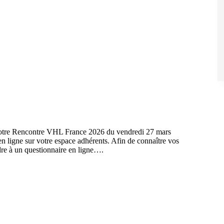
 notre Rencontre VHL France 2026 du vendredi 27 mars
en ligne sur votre espace adhérents. Afin de connaître vos
dre à un questionnaire en ligne….