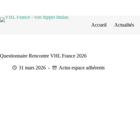
Passer
au
contenu
Accueil
Actualités
Questionnaire Rencontre VHL France 2026
31 mars 2026
Actus espace adhérents