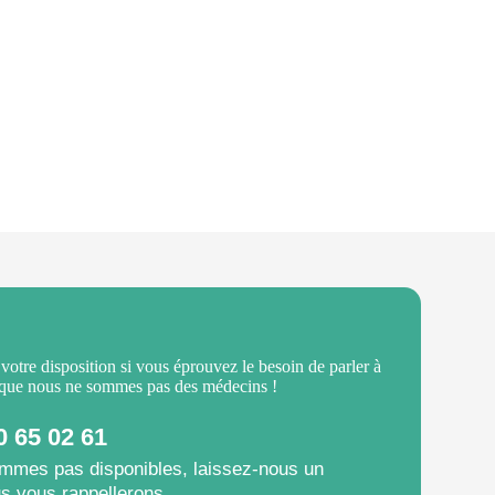
 votre disposition si vous éprouvez le besoin de parler à
 que nous ne sommes pas des médecins !
0 65 02 61
mmes pas disponibles, laissez-nous un
s vous rappellerons.