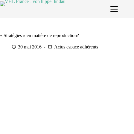
Passer
au
contenu
« Stratégies » en matière de reproduction?
30 mai 2016
Actus espace adhérents