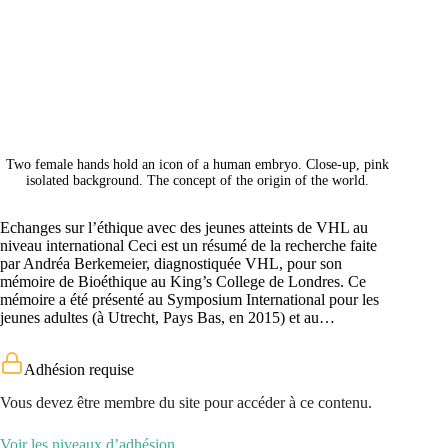
Two female hands hold an icon of a human embryo. Close-up, pink
isolated background. The concept of the origin of the world.
Echanges sur l’éthique avec des jeunes atteints de VHL au
niveau international Ceci est un résumé de la recherche faite
par Andréa Berkemeier, diagnostiquée VHL, pour son
mémoire de Bioéthique au King’s College de Londres. Ce
mémoire a été présenté au Symposium International pour les
jeunes adultes (à Utrecht, Pays Bas, en 2015) et au…
Adhésion requise
Vous devez être membre du site pour accéder à ce contenu.
Voir les niveaux d’adhésion