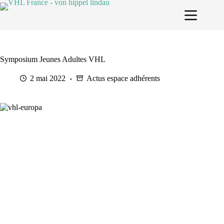
Passer
au
contenu
Symposium Jeunes Adultes VHL
2 mai 2022
Actus espace adhérents