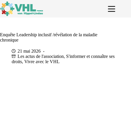
Passer
au
contenu
Enquête Leadership inclusif /révélation de la maladie
chronique
21 mai 2026
Les actus de l'association
,
S'informer et connaître ses
droits
,
Vivre avec le VHL