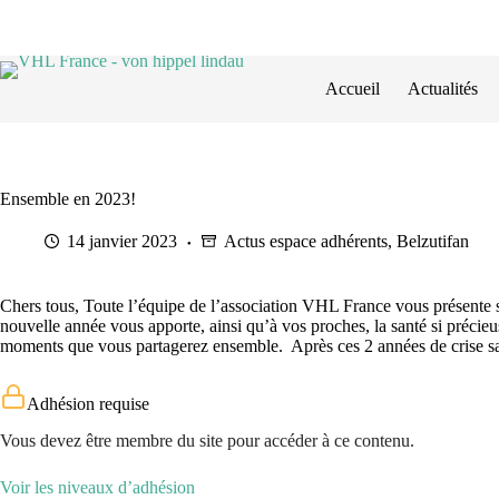
Passer
au
contenu
Accueil
Actualités
Ensemble en 2023!
14 janvier 2023
Actus espace adhérents
,
Belzutifan
Chers tous, Toute l’équipe de l’association VHL France vous présente
nouvelle année vous apporte, ainsi qu’à vos proches, la santé si précieus
moments que vous partagerez ensemble. Après ces 2 années de crise sa
Adhésion requise
Vous devez être membre du site pour accéder à ce contenu.
Voir les niveaux d’adhésion