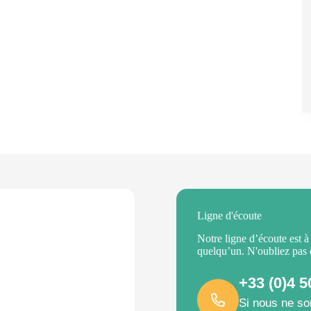
Ligne d'écoute
Notre ligne d’écoute est à
quelqu’un. N'oubliez pas
+33 (0)4 5
Si nous ne so