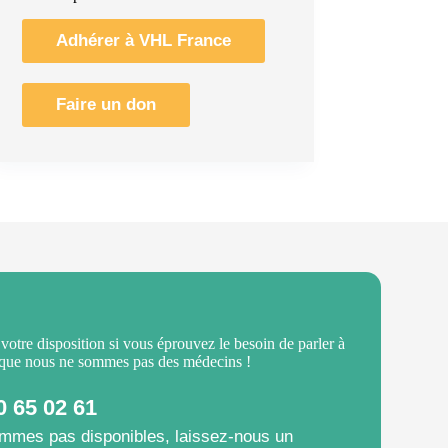
Adhérer à VHL France
Faire un don
 votre disposition si vous éprouvez le besoin de parler à
 que nous ne sommes pas des médecins !
0 65 02 61
mmes pas disponibles, laissez-nous un