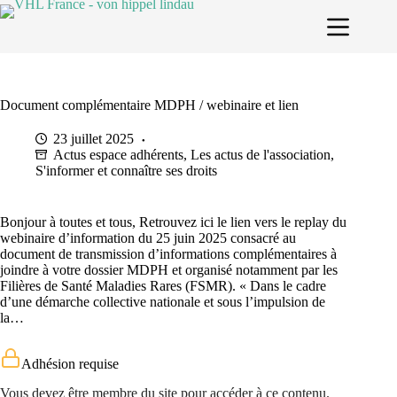
Passer
au
contenu
Document complémentaire MDPH / webinaire et lien
23 juillet 2025
Actus espace adhérents
,
Les actus de l'association
,
S'informer et connaître ses droits
Bonjour à toutes et tous, Retrouvez ici le lien vers le replay du
webinaire d’information du 25 juin 2025 consacré au
document de transmission d’informations complémentaires à
joindre à votre dossier MDPH et organisé notamment par les
Filières de Santé Maladies Rares (FSMR). « Dans le cadre
d’une démarche collective nationale et sous l’impulsion de
la…
Adhésion requise
Vous devez être membre du site pour accéder à ce contenu.