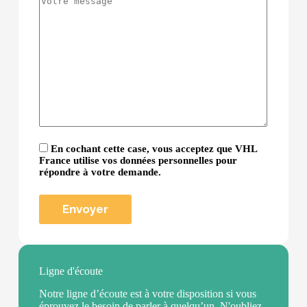
En cochant cette case, vous acceptez que VHL
France utilise vos données personnelles pour
répondre à votre demande.
Ligne d'écoute
Notre ligne d’écoute est à votre disposition si vous
éprouvez le besoin de parler à quelqu’un. N'oubliez