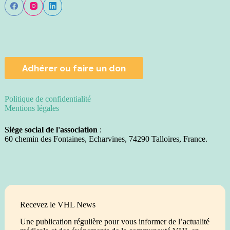
Adhérer ou faire un don
Politique de confidentialité
Mentions légales
Siège social de l'association
:
60 chemin des Fontaines, Echarvines, 74290 Talloires, France.
Recevez le VHL News
Une publication régulière pour vous informer de l’actualité