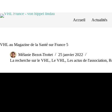
Passer
au
contenu
Accueil
Actualités
VHL au Magazine de la Santé sur France 5
Mélanie Bezot-Trottet
25 janvier 2022
La recherche sur le VHL
,
Le VHL
,
Les actus de l'association
,
R