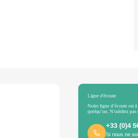
Ligne d'écoute
Notre ligne d’écoute est à
quelqu’un. N'oubliez pas
+33 (0)4 5
Si nous ne so