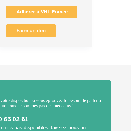
Adhérer à VHL France
Faire un don
 votre disposition si vous éprouvez le besoin de parler à
 que nous ne sommes pas des médecins !
0 65 02 61
mmes pas disponibles, laissez-nous un