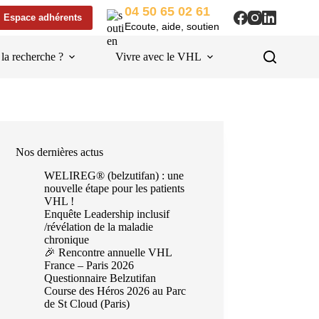
04 50 65 02 61
Espace adhérents
Ecoute, aide, soutien
 la recherche ?
Vivre avec le VHL
Liens utiles
Nos dernières actus
WELIREG® (belzutifan) : une
nouvelle étape pour les patients
VHL !
Enquête Leadership inclusif
/révélation de la maladie
chronique
🎉 Rencontre annuelle VHL
France – Paris 2026
Questionnaire Belzutifan
Course des Héros 2026 au Parc
de St Cloud (Paris)