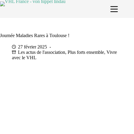
Passer
au
contenu
Journée Maladies Rares à Toulouse !
27 février 2025
Les actus de l'association
,
Plus forts ensemble
,
Vivre
avec le VHL