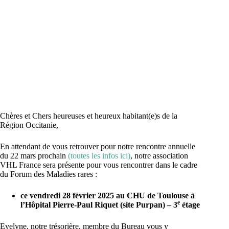
Chères et Chers heureuses et heureux habitant(e)s de la
Région Occitanie,
En attendant de vous retrouver pour notre rencontre annuelle
du 22 mars prochain
(toutes les infos ici)
, notre association
VHL France sera présente pour vous rencontrer dans le cadre
du Forum des Maladies rares :
ce vendredi 28 février 2025 au CHU de Toulouse à
e
l’Hôpital Pierre-Paul Riquet (site Purpan) – 3
étage
Evelyne, notre trésorière, membre du Bureau vous y