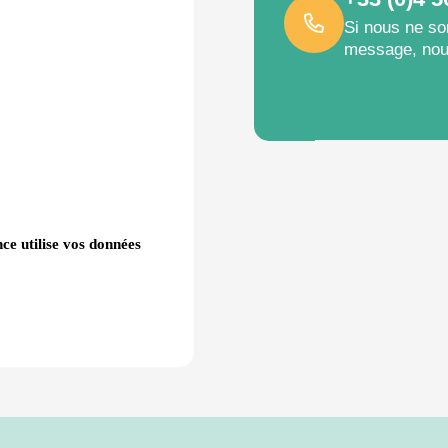
Si nous ne so
message, nou
ce utilise vos données