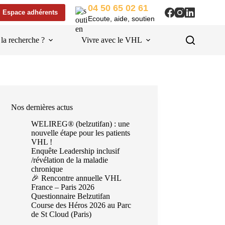
04 50 65 02 61
Espace adhérents
Ecoute, aide, soutien
 la recherche ?
Vivre avec le VHL
Liens utiles
Nos dernières actus
WELIREG® (belzutifan) : une
nouvelle étape pour les patients
VHL !
Enquête Leadership inclusif
/révélation de la maladie
chronique
🎉 Rencontre annuelle VHL
France – Paris 2026
Questionnaire Belzutifan
Course des Héros 2026 au Parc
de St Cloud (Paris)