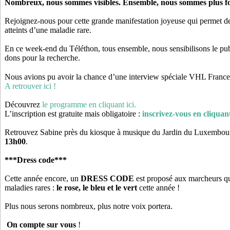
Nombreux, nous sommes visibles. Ensemble, nous sommes plus fo
Rejoignez-nous pour cette grande manifestation joyeuse qui permet de 
atteints d’une maladie rare.
En ce week-end du Téléthon, tous ensemble, nous sensibilisons le publ
dons pour la recherche.
Nous avions pu avoir la chance d’une interview spéciale VHL France 
A retrouver ici !
Découvrez
le programme en cliquant ici
.
L’inscription est gratuite mais obligatoire :
inscrivez-vous en cliquant
Retrouvez Sabine près du kiosque à musique du Jardin du Luxembou
13h00
.
***Dress code***
Cette année encore, un
DRESS CODE
est proposé aux marcheurs qui
maladies rares :
le rose, le bleu et le vert
cette année !
Plus nous serons nombreux, plus notre voix portera.
On compte sur vous
!