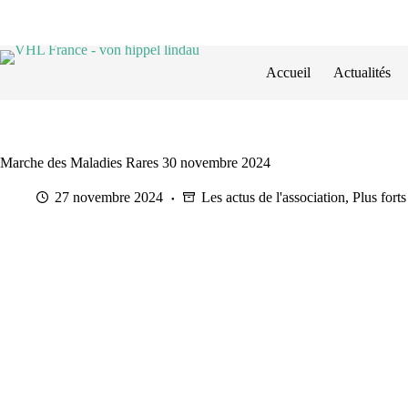
Passer
au
contenu
Accueil
Actualités
Marche des Maladies Rares 30 novembre 2024
27 novembre 2024
Les actus de l'association
,
Plus fort