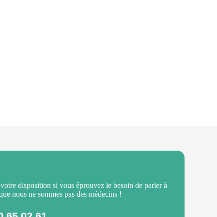
 votre disposition si vous éprouvez le besoin de parler à
 que nous ne sommes pas des médecins !
0 65 02 61