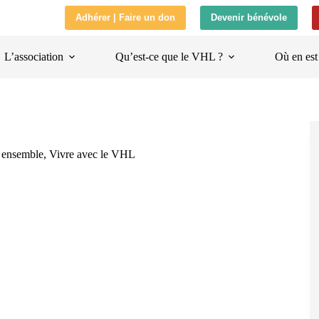
Adhérer | Faire un don
Devenir bénévole
L’association
Qu’est-ce que le VHL ?
Où en est
s ensemble
,
Vivre avec le VHL