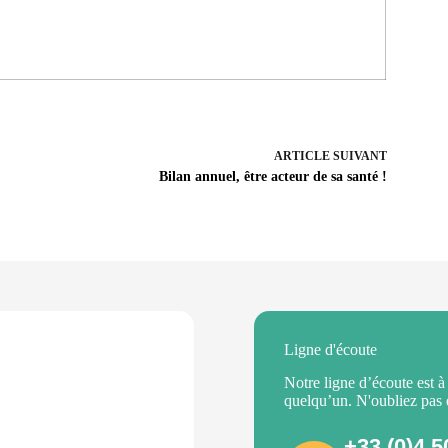
ARTICLE
SUIVANT
Bilan annuel, être acteur de sa santé !
Ligne d'écoute
Notre ligne d’écoute est à
quelqu’un. N'oubliez pas
+33 (0)4 5