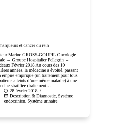
arqueurs et cancer du rein
teur Marine GROSS-GOUPIL Oncologie
ale – Groupe Hospitalier Pellegrin –
deaux Février 2018 Au cours des 10
ières années, la médecine a évolué, passant
 empire empirique (un traitement pour tous
patients atteints d’une même maladie) à une
cine stratifiée (traitement…
28 février 2018
Description & Diagnostic
,
Système
endocrinien
,
Système urinaire