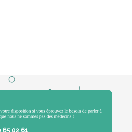
 votre disposition si vous éprouvez le besoin de parler à
 que nous ne sommes pas des médecins !
0 65 02 61