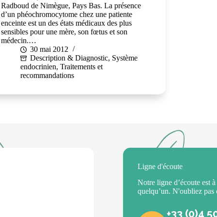
Radboud de Nimègue, Pays Bas. La présence
d’un phéochromocytome chez une patiente
enceinte est un des états médicaux des plus
sensibles pour une mère, son fœtus et son
médecin.…
30 mai 2012
Description & Diagnostic
,
Système
endocrinien
,
Traitements et
recommandations
Ligne d'écoute
Notre ligne d’écoute est à
quelqu’un. N'oubliez pas
+33 (0)4 5