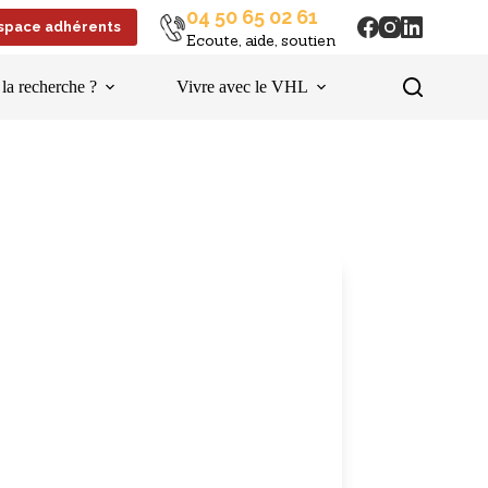
04 50 65 02 61
space adhérents
Ecoute, aide, soutien
 la recherche ?
Vivre avec le VHL
Liens utiles