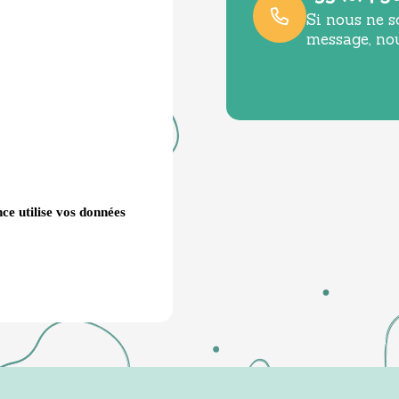
Si nous ne s
message, no
ce utilise vos données