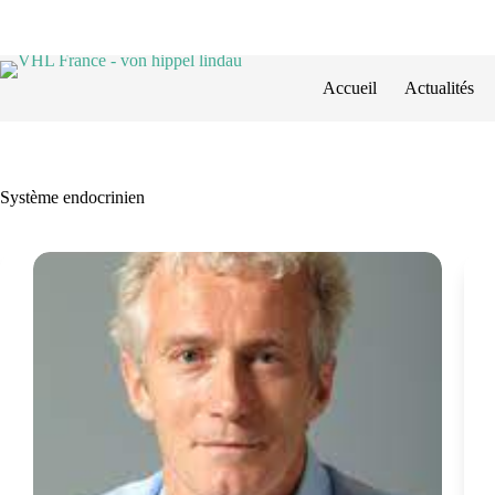
Passer
au
contenu
Accueil
Actualités
Système endocrinien