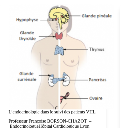
L’endocrinologie dans le suivi des patients VHL
Professeur Françoise BORSON-CHAZOT –
EndocrinologueHôpital Cardiologique Lyon