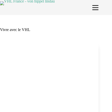
Passer
au
contenu
Vivre avec le VHL