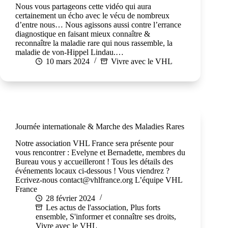
Nous vous partageons cette vidéo qui aura
certainement un écho avec le vécu de nombreux
d’entre nous… Nous agissons aussi contre l’errance
diagnostique en faisant mieux connaître &
reconnaître la maladie rare qui nous rassemble, la
maladie de von-Hippel Lindau.…
10 mars 2024
Vivre avec le VHL
Journée internationale & Marche des Maladies Rares
Notre association VHL France sera présente pour
vous rencontrer : Evelyne et Bernadette, membres du
Bureau vous y accueilleront ! Tous les détails des
événements locaux ci-dessous ! Vous viendrez ?
Ecrivez-nous contact@vhlfrance.org L’équipe VHL
France
28 février 2024
Les actus de l'association
,
Plus forts
ensemble
,
S'informer et connaître ses droits
,
Vivre avec le VHL