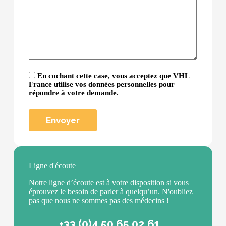
En cochant cette case, vous acceptez que VHL
France utilise vos données personnelles pour
répondre à votre demande.
Ligne d'écoute
Notre ligne d’écoute est à votre disposition si vous
éprouvez le besoin de parler à quelqu’un. N'oubliez
pas que nous ne sommes pas des médecins !
+33 (0)4 50 65 02 61