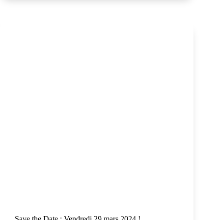
Save the Date : Vendredi 29 mars 2024 !