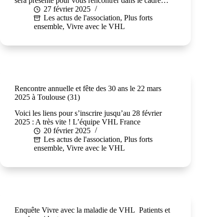
sera présente pour vous rencontrer dans le cadre…
27 février 2025
Les actus de l'association
,
Plus forts
ensemble
,
Vivre avec le VHL
Rencontre annuelle et fête des 30 ans le 22 mars
2025 à Toulouse (31)
Voici les liens pour s’inscrire jusqu’au 28 février
2025 : A très vite ! L’équipe VHL France
20 février 2025
Les actus de l'association
,
Plus forts
ensemble
,
Vivre avec le VHL
Enquête Vivre avec la maladie de VHL Patients et