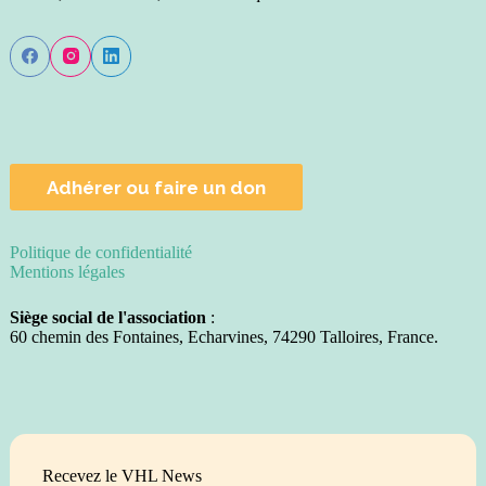
Adhérer ou faire un don
Politique de confidentialité
Mentions légales
Siège social de l'association
:
60 chemin des Fontaines, Echarvines, 74290 Talloires, France.
Recevez le VHL News