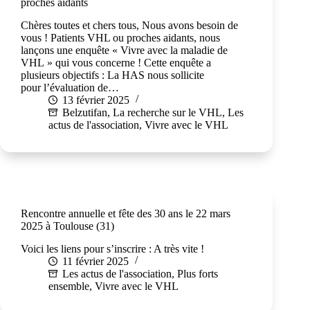
proches aidants
Chères toutes et chers tous, Nous avons besoin de
vous ! Patients VHL ou proches aidants, nous
lançons une enquête « Vivre avec la maladie de
VHL » qui vous concerne ! Cette enquête a
plusieurs objectifs : La HAS nous sollicite
pour l’évaluation de…
13 février 2025
Belzutifan
,
La recherche sur le VHL
,
Les
actus de l'association
,
Vivre avec le VHL
Rencontre annuelle et fête des 30 ans le 22 mars
2025 à Toulouse (31)
Voici les liens pour s’inscrire : A très vite !
11 février 2025
Les actus de l'association
,
Plus forts
ensemble
,
Vivre avec le VHL