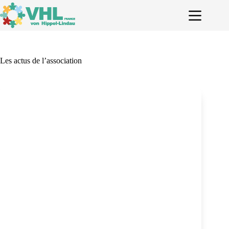
Passer
au
contenu
Les actus de l’association