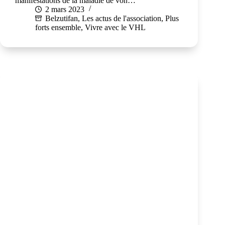
manifestations de la maladie de von…
2 mars 2023
Belzutifan
,
Les actus de l'association
,
Plus
forts ensemble
,
Vivre avec le VHL