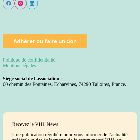
Adhérer ou faire un don
Politique de confidentialité
Mentions légales
Siège social de l'association
:
60 chemin des Fontaines, Echarvines, 74290 Talloires, France.
Recevez le VHL News
Une publication régulière pour vous informer de l’actualité