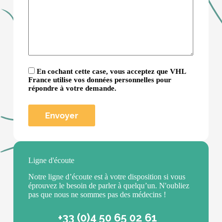
En cochant cette case, vous acceptez que VHL
France utilise vos données personnelles pour
répondre à votre demande.
Ligne d'écoute
Notre ligne d’écoute est à votre disposition si vous
éprouvez le besoin de parler à quelqu’un. N'oubliez
pas que nous ne sommes pas des médecins !
+33 (0)4 50 65 02 61